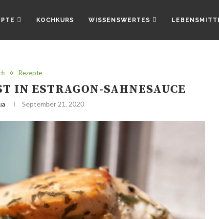
EPTE
KOCHKURS
WISSENSWERTES
LEBENSMITT
ch
Rezepte
T IN ESTRAGON-SAHNESAUCE
ua
September 21, 2020