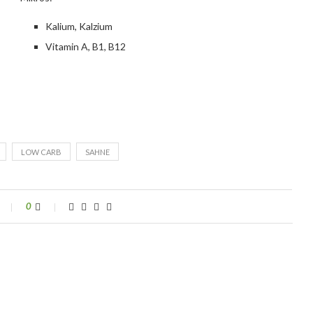
Kalium, Kalzium
Vitamin A, B1, B12
LOW CARB
SAHNE
0