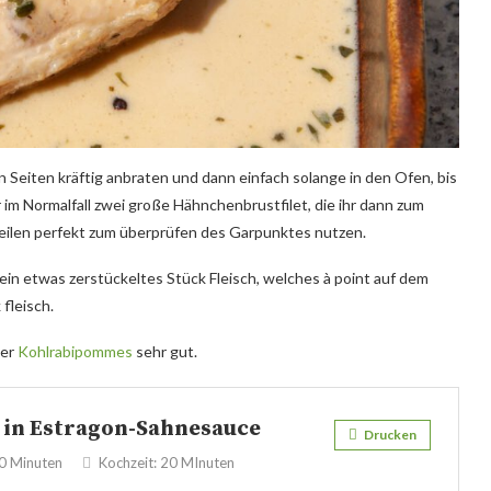
n Seiten kräftig anbraten und dann einfach solange in den Ofen, bis
hr im Normalfall zwei große Hähnchenbrustfilet, die ihr dann zum
s Teilen perfekt zum überprüfen des Garpunktes nutzen.
r ein etwas zerstückeltes Stück Fleisch, welches à point auf dem
 fleisch.
er
Kohlrabipommes
sehr gut.
 in Estragon-Sahnesauce
Drucken
0 Minuten
Kochzeit:
20 MInuten