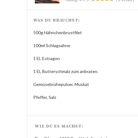
WAS DU BRAUCHST:
500g Hähnchenbrustfilet
100ml Schlagsahne
1 EL Estragon
1 EL Butterschmalz zum anbraten.
Gemüsebrühepulver, Muskat
Pfeffer, Salz
WIE DU ES MACHST: