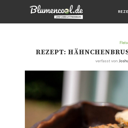
REZ
Fleis
REZEPT: HÄHNCHENBRUS
verfasst von
Josh