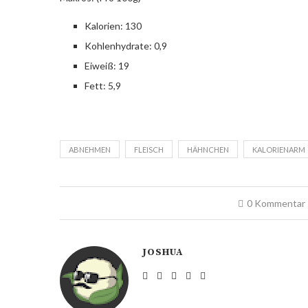
Kalorien: 130
Kohlenhydrate: 0,9
Eiweiß: 19
Fett: 5,9
ABNEHMEN
FLEISCH
HÄHNCHEN
KALORIENARM
0 Kommentar
JOSHUA