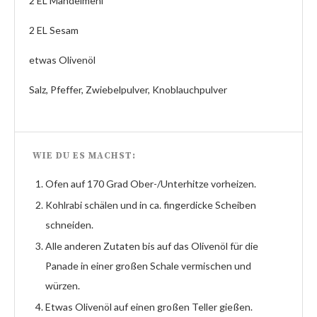
2 EL Mandelmehl
2 EL Sesam
etwas Olivenöl
Salz, Pfeffer, Zwiebelpulver, Knoblauchpulver
WIE DU ES MACHST:
Ofen auf 170 Grad Ober-/Unterhitze vorheizen.
Kohlrabi schälen und in ca. fingerdicke Scheiben
schneiden.
Alle anderen Zutaten bis auf das Olivenöl für die
Panade in einer großen Schale vermischen und
würzen.
Etwas Olivenöl auf einen großen Teller gießen.