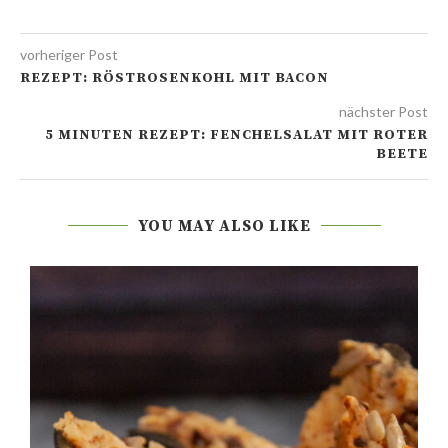
vorheriger Post
REZEPT: RÖSTROSENKOHL MIT BACON
nächster Post
5 MINUTEN REZEPT: FENCHELSALAT MIT ROTER
BEETE
YOU MAY ALSO LIKE