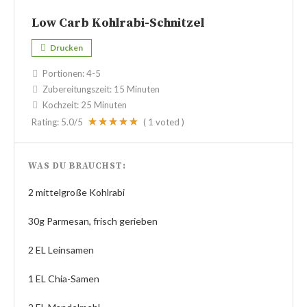
Low Carb Kohlrabi-Schnitzel
Drucken
Portionen:
4-5
Zubereitungszeit:
15 Minuten
Kochzeit:
25 Minuten
Rating:
5.0
/5
(
1
voted )
WAS DU BRAUCHST:
2 mittelgroße Kohlrabi
30g Parmesan, frisch gerieben
2 EL Leinsamen
1 EL Chia-Samen