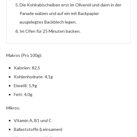
Die Kohlrabischeiben erst im Olivenöl und dann in der
Panade wälzen und auf ein mit Backpapier
ausgelegtes Backblech legen.
Im Ofen für 25 Minuten backen.
Makros (Pro 100g):
Kalorien: 82,5
Kohlenhydrate: 4,1g
Eiweiß: 5,9g
Fett: 4,0g
Mikros:
Vitamin A, B1 und C
Ballaststoffe (Leinsamen)