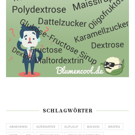
SCHLAGWÖRTER
ABNEHMEN
ALTERNATIVE
AUFLAUF
BACKEN
BRATEN