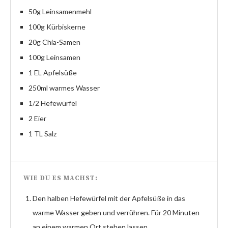
50g Leinsamenmehl
100g Kürbiskerne
20g Chia-Samen
100g Leinsamen
1 EL Apfelsüße
250ml warmes Wasser
1/2 Hefewürfel
2 Eier
1 TL Salz
WIE DU ES MACHST:
Den halben Hefewürfel mit der Apfelsüße in das
warme Wasser geben und verrühren. Für 20 Minuten
an einem warmen Ort stehen lassen.