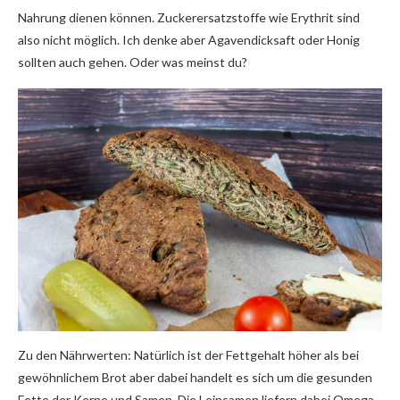
Nahrung dienen können. Zuckerersatzstoffe wie Erythrit sind
also nicht möglich. Ich denke aber Agavendicksaft oder Honig
sollten auch gehen. Oder was meinst du?
Zu den Nährwerten: Natürlich ist der Fettgehalt höher als bei
gewöhnlichem Brot aber dabei handelt es sich um die gesunden
Fette der Kerne und Samen. Die Leinsamen liefern dabei Omega-