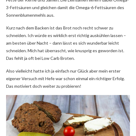
3-Fettsäuren und gleichen damit die Omega-6-Fettsäuren des
Sonnenblumenmehls aus.
Kurz nach dem Backen ist das Brot noch recht schwer zu
schneiden. Ich würde es wirklich erst richtig auskühlen lassen –
am besten über Nacht – dann lässt es sich wunderbar leicht
schneiden. Mich hat überrascht, wie knusprig es geworden ist.
Das fehlt ja oft bei Low Carb Broten.
Also vielleicht hatte ich ja einfach nur Glück aber mein erster
eigener Versuch mit Hefe war schon einmal ein richtiger Erfolg.
Das motiviert doch weiter zu probieren!