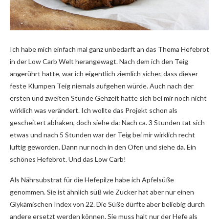
Ich habe mich einfach mal ganz unbedarft an das Thema Hefebrot
in der Low Carb Welt herangewagt. Nach dem ich den Teig
angerührt hatte, war ich eigentlich ziemlich sicher, dass dieser
feste Klumpen Teig niemals aufgehen würde. Auch nach der
ersten und zweiten Stunde Gehzeit hatte sich bei mir noch nicht
wirklich was verändert. Ich wollte das Projekt schon als
gescheitert abhaken, doch siehe da: Nach ca. 3 Stunden tat sich
etwas und nach 5 Stunden war der Teig bei mir wirklich recht
luftig geworden. Dann nur noch in den Ofen und siehe da. Ein
schönes Hefebrot. Und das Low Carb!
Als Nährsubstrat für die Hefepilze habe ich Apfelsüße
genommen. Sie ist ähnlich süß wie Zucker hat aber nur einen
Glykämischen Index von 22. Die Süße dürfte aber beliebig durch
andere ersetzt werden können. Sie muss halt nur der Hefe als