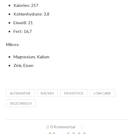
Kalorien: 257
Kohlenhydrate: 3,8
Eiweiß: 21
Fett: 16,7
Mikros:
Magnesium, Kalium
Zink, Eisen
ALTERNATIVE
BACKEN
FRÜHSTÜCK
LOW CARB
VEGETARISCH
0 Kommentar
0