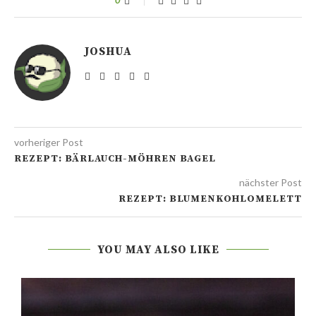
JOSHUA
vorheriger Post
REZEPT: BÄRLAUCH-MÖHREN BAGEL
nächster Post
REZEPT: BLUMENKOHLOMELETT
YOU MAY ALSO LIKE